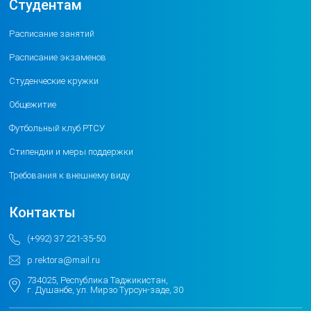
Студентам
Расписание занятий
Расписание экзаменов
Студенческие кружки
Общежитие
Футбольный клуб РТСУ
Стипендии и меры поддержки
Требования к внешнему виду
Контакты
(+992) 37 221-35-50
p.rektora@mail.ru
734025, Республика Таджикистан,
г. Душанбе, ул. Мирзо Турсун-заде, 30