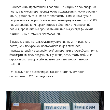
В экспозиции представлены различные издания произведений
поэта, а также литературоведческие исследования, монографии и
книги, рассказывающие о его биографии, жизненном пути и
творческом наследии. Всего на выставке представлено около 100
наименований книг, среди которых сборники стихотворений,
поэмы, прозаические произведения, письма, биографические
издания и критические исследования.
Выставка стала не только данью уважения памяти великого
поэта, но и прекрасной возможностью для студентов,
преподавателей и всех любителей литературы вновь обратиться к
бессмертным произведениям Пушкина, перечитать любимые
строки и открыть для себя новые грани его многогранного
таланта.
Ознакомиться с экспозицией можно в читальном зале
библиотеки РТСУ до конца июня.