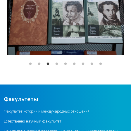
Факультеты
Факультет истории и международных отношений
Естественно-научный факультет