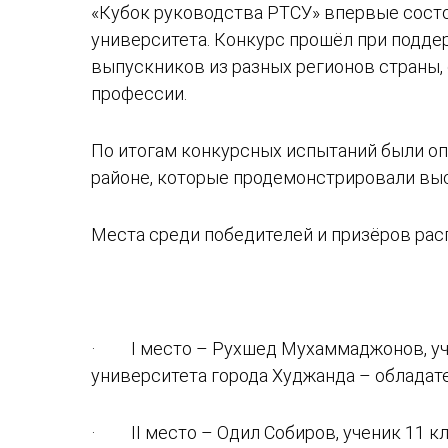
«Кубок руководства РТСУ» впервые сост
университета. Конкурс прошёл при подде
выпускников из разных регионов страны
профессии.
По итогам конкурсных испытаний были опр
районе, которые продемонстрировали выс
Места среди победителей и призёров ра
· I место – Рухшед Мухаммаджонов, уче
университета города Худжанда – обладат
· II место – Одил Собиров, ученик 11 к