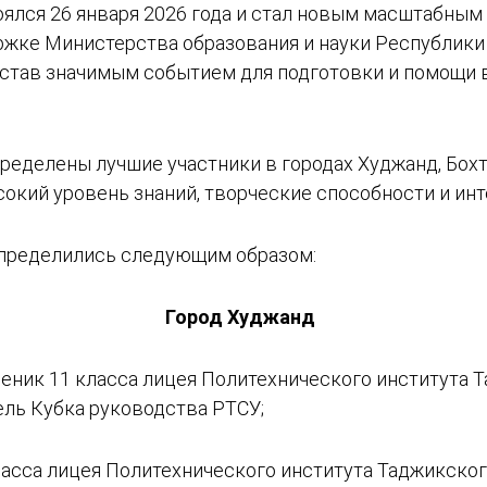
оялся 26 января 2026 года и стал новым масштабны
ржке Министерства образования и науки Республики
, став значимым событием для подготовки и помощи
еделены лучшие участники в городах Худжанд, Бохта
окий уровень знаний, творческие способности и ин
спределились следующим образом:
Город Худжанд
ник 11 класса лицея Политехнического института 
ель Кубка руководства РТСУ;
ласса лицея Политехнического института Таджикског