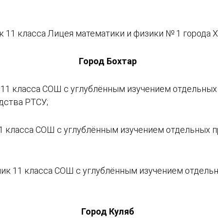
к 11 класса Лицея математики и физики № 1 города 
Город Бохтар
11 класса СОШ с углублённым изучением отдельных
дства РТСУ;
1 класса СОШ с углублённым изучением отдельных п
ик 11 класса СОШ с углублённым изучением отдельн
Город Куляб