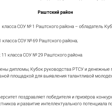
Раштский район
 класса СОУ № 1 Раштского района – обладатель Куб
1 класса СОУ № 69 Раштского района;
 11 класса СОУ № 29 Раштского района.
ены дипломы, Кубок руководства РТСУ и денежные п
вной площадкой для выявления талантливой молодё
ерситет поздравляет победителя и призёров конкур
астников и развитие интеллектуального потенциала 