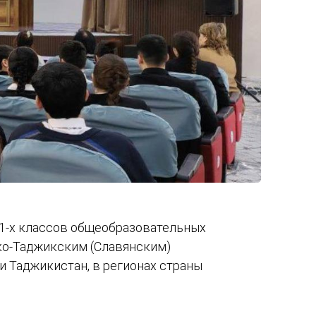
11-х классов общеобразовательных
ко-Таджикским (Славянским)
 Таджикистан, в регионах страны