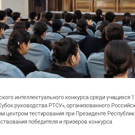
ского интеллектуального конкурса среди учащихся 
Кубок руководства РТСУ», организованного Российс
м центром тестирования при Президенте Республики
твования победителя и призёров конкурса.