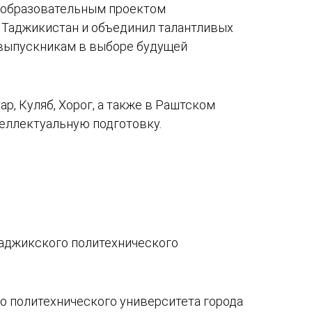
м образовательным проектом
 Таджикистан и объединил талантливых
 выпускникам в выборе будущей
р, Куляб, Хорог, а также в Раштском
теллектуальную подготовку.
Таджикского политехнического
о политехнического университета города