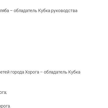
ляба – обладатель Кубка руководства
етей города Хорога – обладатель Кубка
ога;
рога.