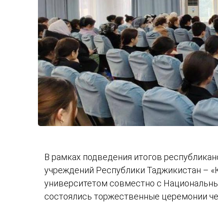
В рамках подведения итогов республикан
учреждений Республики Таджикистан – «
университетом совместно с Национальны
состоялись торжественные церемонии чес