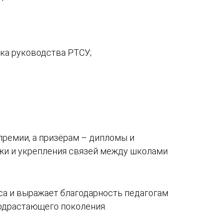
ка руководства РТСУ;
ремии, а призёрам – дипломы и
жи и укрепления связей между школами
са и выражает благодарность педагогам
подрастающего поколения.