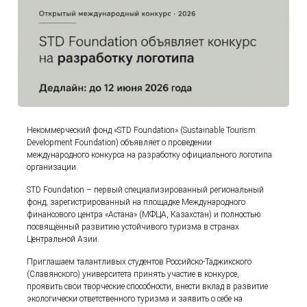
Некоммерческий фонд «STD Foundation» (Sustainable Tourism
Development Foundation) объявляет о проведении
международного конкурса на разработку официального логотипа
организации.
STD Foundation – первый специализированный региональный
фонд, зарегистрированный на площадке Международного
финансового центра «Астана» (МФЦА, Казахстан) и полностью
посвящённый развитию устойчивого туризма в странах
Центральной Азии.
Приглашаем талантливых студентов Российско-Таджикского
(Славянского) университета принять участие в конкурсе,
проявить свои творческие способности, внести вклад в развитие
экологически ответственного туризма и заявить о себе на