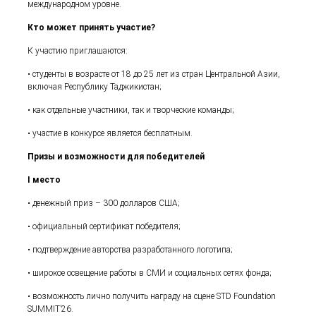
международном уровне.
Кто может принять участие?
К участию приглашаются:
• студенты в возрасте от 18 до 25 лет из стран Центральной Азии,
включая Республику Таджикистан;
• как отдельные участники, так и творческие команды;
• участие в конкурсе является бесплатным.
Призы и возможности для победителей
I место
• денежный приз – 300 долларов США;
• официальный сертификат победителя;
• подтверждение авторства разработанного логотипа;
• широкое освещение работы в СМИ и социальных сетях фонда;
• возможность лично получить награду на сцене STD Foundation
SUMMIT’26.