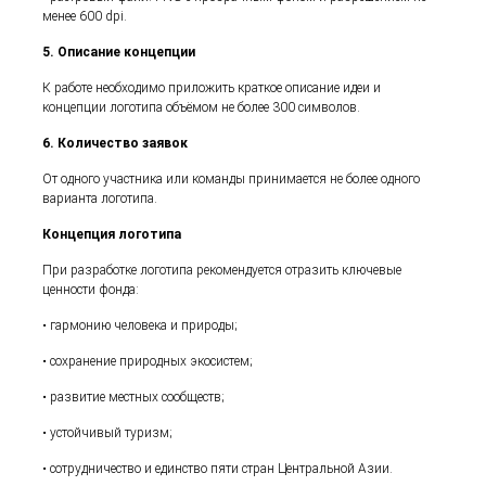
менее 600 dpi.
5. Описание концепции
К работе необходимо приложить краткое описание идеи и
концепции логотипа объёмом не более 300 символов.
6. Количество заявок
От одного участника или команды принимается не более одного
варианта логотипа.
Концепция логотипа
При разработке логотипа рекомендуется отразить ключевые
ценности фонда:
• гармонию человека и природы;
• сохранение природных экосистем;
• развитие местных сообществ;
• устойчивый туризм;
• сотрудничество и единство пяти стран Центральной Азии.