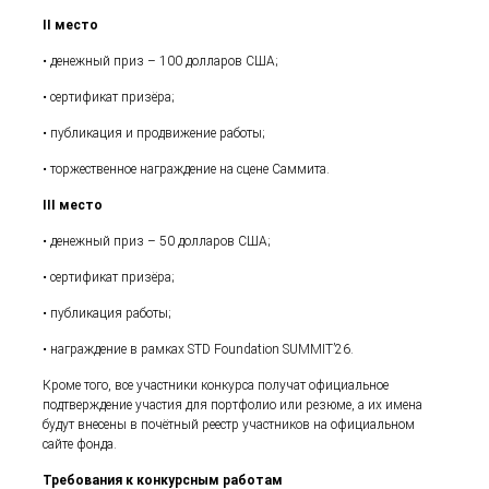
II место
• денежный приз – 100 долларов США;
• сертификат призёра;
• публикация и продвижение работы;
• торжественное награждение на сцене Саммита.
III место
• денежный приз – 50 долларов США;
• сертификат призёра;
• публикация работы;
• награждение в рамках STD Foundation SUMMIT’26.
Кроме того, все участники конкурса получат официальное
подтверждение участия для портфолио или резюме, а их имена
будут внесены в почётный реестр участников на официальном
сайте фонда.
Требования к конкурсным работам