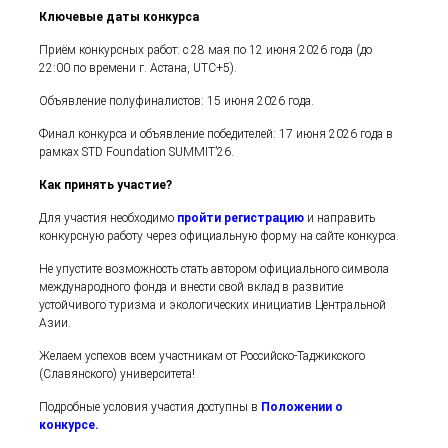
Ключевые даты конкурса
Приём конкурсных работ: с 28 мая по 12 июня 2026 года (до
22:00 по времени г. Астана, UTC+5).
Объявление полуфиналистов: 15 июня 2026 года.
Финал конкурса и объявление победителей: 17 июня 2026 года в
рамках STD Foundation SUMMIT’26.
Как принять участие?
Для участия необходимо
пройти регистрацию
и направить
конкурсную работу через официальную форму на сайте конкурса.
Не упустите возможность стать автором официального символа
международного фонда и внести свой вклад в развитие
устойчивого туризма и экологических инициатив Центральной
Азии.
Желаем успехов всем участникам от Российско-Таджикского
(Славянского) университета!
Подробные условия участия доступны в
Положении о
конкурсе.