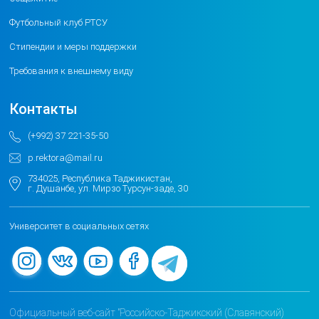
Футбольный клуб РТСУ
Стипендии и меры поддержки
Требования к внешнему виду
Контакты
(+992) 37 221-35-50
p.rektora@mail.ru
734025, Республика Таджикистан,
г. Душанбе, ул. Мирзо Турсун-заде, 30
Университет в социальных сетях
Официальный веб-сайт "Российско-Таджикский (Славянский)