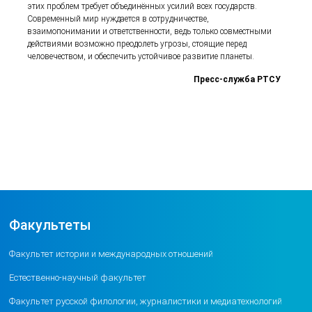
этих проблем требует объединённых усилий всех государств.
Современный мир нуждается в сотрудничестве,
взаимопонимании и ответственности, ведь только совместными
действиями возможно преодолеть угрозы, стоящие перед
человечеством, и обеспечить устойчивое развитие планеты.
Пресс-служба РТСУ
Факультеты
Факультет истории и международных отношений
Естественно-научный факультет
Факультет русской филологии, журналистики и медиатехнологий