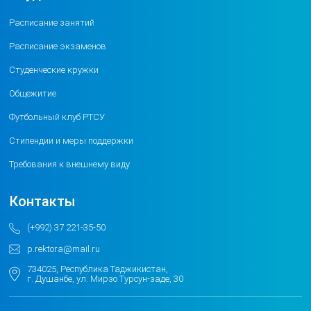
Расписание занятий
Расписание экзаменов
Студенческие кружки
Общежитие
Футбольный клуб РТСУ
Стипендии и меры поддержки
Требования к внешнему виду
Контакты
(+992) 37 221-35-50
p.rektora@mail.ru
734025, Республика Таджикистан,
г. Душанбе, ул. Мирзо Турсун-заде, 30