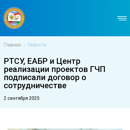
Главная
Новости
РТСУ, ЕАБР и Центр
реализации проектов ГЧП
подписали договор о
сотрудничестве
2 сентября 2025