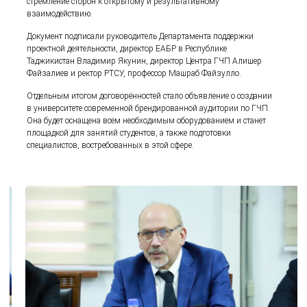
стремление сторон к открытому и результативному
взаимодействию.
Документ подписали руководитель Департамента поддержки
проектной деятельности, директор ЕАБР в Республике
Таджикистан Владимир Якунин, директор Центра ГЧП Алишер
Файзалиев и ректор РТСУ, профессор Машраб Файзулло.
Отдельным итогом договорённостей стало объявление о создании
в университете современной брендированной аудитории по ГЧП.
Она будет оснащена всем необходимым оборудованием и станет
площадкой для занятий студентов, а также подготовки
специалистов, востребованных в этой сфере.