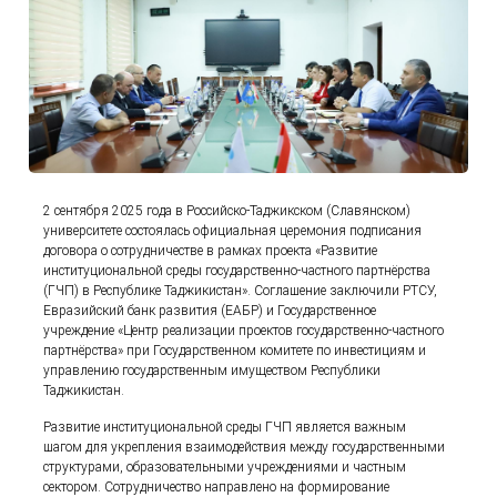
2 сентября 2025 года в Российско-Таджикском (Славянском)
университете состоялась официальная церемония подписания
договора о сотрудничестве в рамках проекта «Развитие
институциональной среды государственно-частного партнёрства
(ГЧП) в Республике Таджикистан». Соглашение заключили РТСУ,
Евразийский банк развития (ЕАБР) и Государственное
учреждение «Центр реализации проектов государственно-частного
партнёрства» при Государственном комитете по инвестициям и
управлению государственным имуществом Республики
Таджикистан.
Развитие институциональной среды ГЧП является важным
шагом для укрепления взаимодействия между государственными
структурами, образовательными учреждениями и частным
сектором. Сотрудничество направлено на формирование