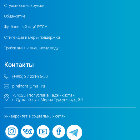
Студенческие кружки
Общежитие
Футбольный клуб РТСУ
Стипендии и меры поддержки
Требования к внешнему виду
Контакты
(+992) 37 221-35-50
p.rektora@mail.ru
734025, Республика Таджикистан,
г. Душанбе, ул. Мирзо Турсун-заде, 30
Университет в социальных сетях