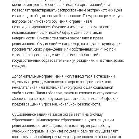
мониторинг деятельности религиозных организаций, что
позволяет предотвращать распространение экстремистских идей
и защищать общественную безопасность. Государство регулирует
вопросы религиозного обучения, ограничивая
несанкционированное обучение и исключая возможность
использования религиозной сферы для пропаганды
нетерпимости. Вместе с тем закон закрепляет и права
религиозных объединений — например, на создание культурно-
просветительских учреждений или собственных СМИ, но при
этом запрещает проведение религиозных занятий в
государственных образовательных учреждениях и частных домах
граждан.
Дополнительные ограничения могут вводиться в отношении
отдельных групп, деятельность которых расценивается как
нежелательная или потенциально угрожающая социальной
стабильности. Таким образом, закон выступает инструментом
обеспечения контролируемого развития религиозной сферы и
предотвращения угроз национальной безопасности.
Существенное влияние закон оказывает и на систему
образования. Министерство образования выдает лицензии
религиозным организациям, регламентирует разработку
учебных программ, а Комитет по делам религии осуществляет
контроль за их соблюдением. Несовершеннолетние в возрасте от