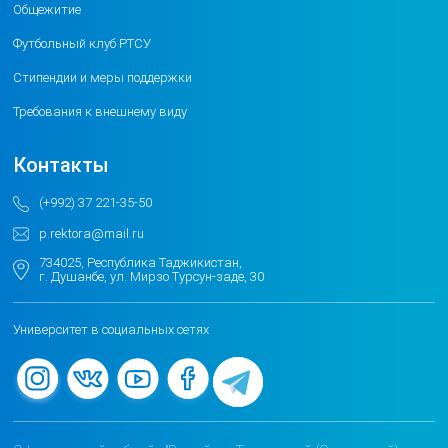
Общежитие
Футбольный клуб РТСУ
Стипендии и меры поддержки
Требования к внешнему виду
Контакты
(+992) 37 221-35-50
p.rektora@mail.ru
734025, Республика Таджикистан,
г. Душанбе, ул. Мирзо Турсун-заде, 30
Университет в социальных сетях