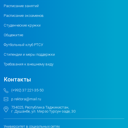
Расписание занятий
Расписание экзаменов
Студенческие кружки
Общежитие
Футбольный клуб РТСУ
Стипендии и меры поддержки
Требования к внешнему виду
Контакты
(+992) 37 221-35-50
p.rektora@mail.ru
734025, Республика Таджикистан,
г. Душанбе, ул. Мирзо Турсун-заде, 30
Университет в социальных сетях