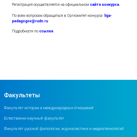
Регистрация осуществляется на официальном
сайте конкурса
.
По всем вопросам обращаться в Оргкомитет конкурса:
liga-
pedagogov@rudn.ru
Подробности по
ссылке
.
Факультеты
Факультет истории и международных отношений
Естественно-научный факультет
Факультет русской филологии, журналистики и медиатехнологий