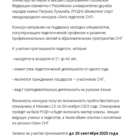
Министерство науки и высшего образования Российской
Федерации совместно с Российским университетом дружбы
народов имени Патриса Лумумбы (РУДН) объявляют старт
международного конкурса «Лига педагогов СНГ».
Конкурс направлен на поддержку молодых специалистов,
популяризацию педагогической профессии и развитие
профессиональных связей в образовательном пространстве СНГ.
К участию приглашаются педагоги, которые:
• находятся в возрасте от 21 до 44 лет;
• имеют стаж педагогической деятельности от одного года;
• являются гражданами государств — участников СНГ;
• ведут преподавательскую деятельность на русском языке.
Финалисты конкурса получат возможность пройти бесплатную
стажировку в Москве с 25 по 30 ноября 2025 года. Стажировка
пройдет на базе РУДН и будет включать мастер-классы, лекции
ведущих ученых и педагогов, а также обмен опытом с коллегами
из разных стран СНГ.
Заявки на участие принимаются
до 20 сентября 2025 года
.