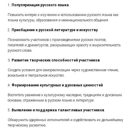
1.
Популяризация русского языка
Повысить интерес к изучению и использованию русского языка как
языка культуры, образования и межнационального общения.
2.
Приобщение к русской литературе и искусству
Познакомить участников с произведениями русских поэтов,
писателей и драматургов, раскрывающих красоту и выразительность
русского слова.
3.
Развитие творческих способностей участников
Создать условия для самореализации через художественное чтение,
вокальное и театральное искусство.
4.
Формирование культурных и духовных ценностей
Воспитать уважение к культурному наследию, традициям и духовным
основам, отражённым в русском языке и литературе.
5.
Выявление и поддержка талантливых участников
Обнаружить одарённых исполнителей и содействовать их дальнейшему
творческому развитию.