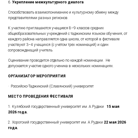
6.
Укрепление межкультурного диалога
Способствовать взаимопониманию и культурному обмену между
представителями разных регионов.
К участию приглашаются учащиеся 8–9 классов средних
общеобразовательных учреждений с таджикским языком обучения; от
каждого района направляется одна школа, от которой в фестивале
участвуют 3–4 учащихся (с учётом трёх номинаций) и один
сопровождающий учитель.
Оценивание проводится отдельно по каждой номинации. Не
допускается участие одного ученика в нескольких номинациях.
ОРГАНИЗАТОР МЕРОПРИЯТИЯ
· Российско-Таджикский (Славянский) университет
МЕСТО ПРОВЕДЕНИЯ ФЕСТИВАЛЯ
1. Кулябский государственный университет им. А.Рудаки
15 мая
202
6
года.
2. Хорогский государственный университет им. А.Рудаки
22
мая 2026
года.